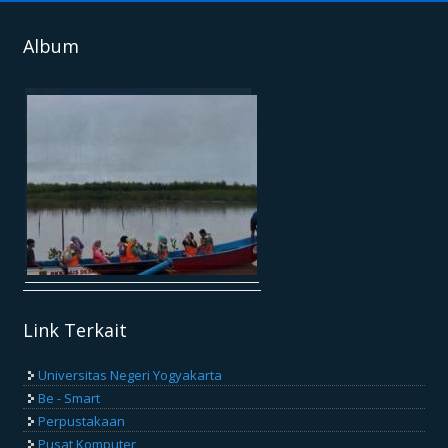
Album
Link Terkait
Universitas Negeri Yogyakarta
Be - Smart
Perpustakaan
Pusat Komputer