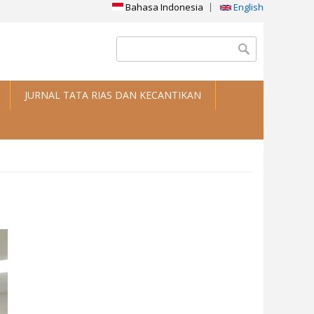
Bahasa Indonesia
English
Search form
Search
JURNAL TATA RIAS DAN KECANTIKAN