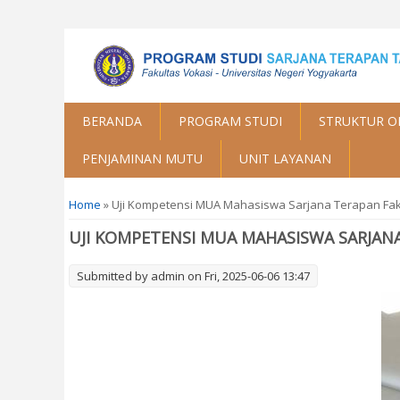
BERANDA
PROGRAM STUDI
STRUKTUR O
PENJAMINAN MUTU
UNIT LAYANAN
You are here
Home
» Uji Kompetensi MUA Mahasiswa Sarjana Terapan Fak
UJI KOMPETENSI MUA MAHASISWA SARJAN
Submitted by
admin
on Fri, 2025-06-06 13:47