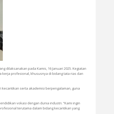
ng dilaksanakan pada Kamis, 16 Januari 2025. Kegiatan
erja profesional, khususnya di bidang tata rias dan
tri kecantikan serta akademisi berpengalaman, guna
didikan vokasi dengan dunia industri. “Kami ingin
 profesional terutama dalam bidang kecantikan yang