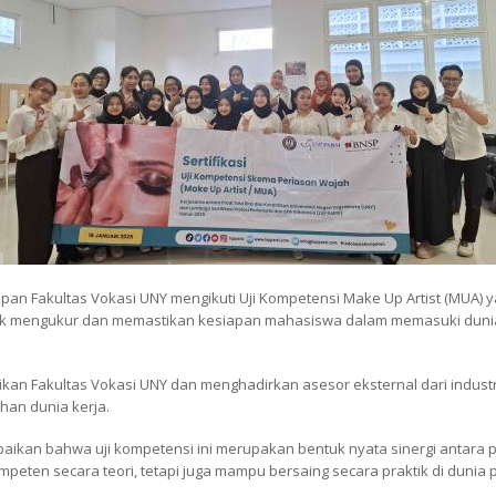
n Fakultas Vokasi UNY mengikuti Uji Kompetensi Make Up Artist (MUA) ya
uk mengukur dan memastikan kesiapan mahasiswa dalam memasuki dunia k
ntikan Fakultas Vokasi UNY dan menghadirkan asesor eksternal dari indus
han dunia kerja.
kan bahwa uji kompetensi ini merupakan bentuk nyata sinergi antara pen
peten secara teori, tetapi juga mampu bersaing secara praktik di dunia