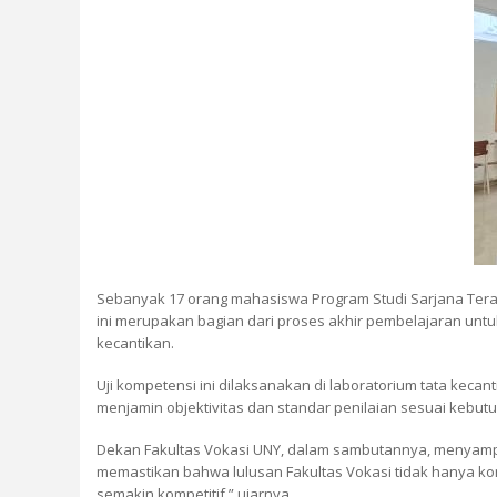
Sebanyak 17 orang mahasiswa Program Studi Sarjana Terapa
ini merupakan bagian dari proses akhir pembelajaran unt
kecantikan.
Uji kompetensi ini dilaksanakan di laboratorium tata keca
menjamin objektivitas dan standar penilaian sesuai kebutu
Dekan Fakultas Vokasi UNY, dalam sambutannya, menyampai
memastikan bahwa lulusan Fakultas Vokasi tidak hanya kom
semakin kompetitif,” ujarnya.